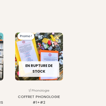
Plage
Le
Le
Promo !
de
prix
prix
prix :
initial
actuel
39,00 €
était :
est :
à
49,00 €.
46,00 €.
EN RUPTURE DE
81,00 €
STOCK
1/ Phonologie
COFFRET PHONOLOGIE
RS
#1+#2