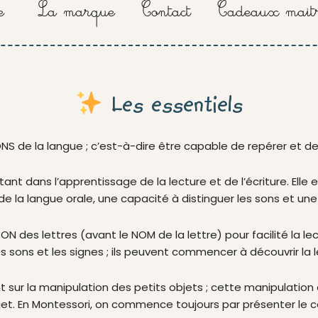
e
La marque
Contact
Cadeaux maitr
Les essentiels
NS de la langue ; c’est-à-dire être capable de repérer et d
t dans l’apprentissage de la lecture et de l’écriture. Elle e
la langue orale, une capacité à distinguer les sons et une fa
ON des lettres (avant le NOM de la lettre) pour facilité la l
les sons et les signes ; ils peuvent commencer à découvrir la l
 sur la manipulation des petits objets ; cette manipulation 
jet. En Montessori, on commence toujours par présenter le co