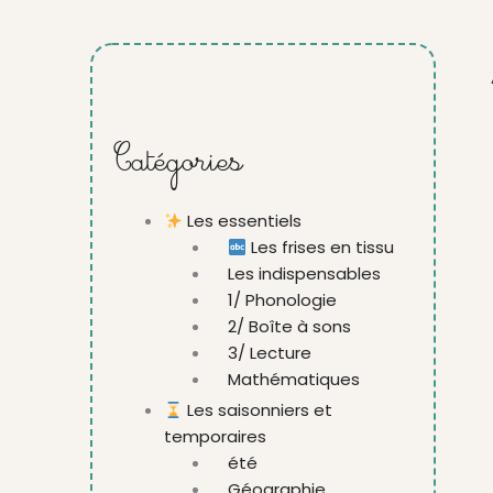
Catégories
Les essentiels
Les frises en tissu
Les indispensables
1/ Phonologie
2/ Boîte à sons
3/ Lecture
Mathématiques
Les saisonniers et
temporaires
été
Géographie