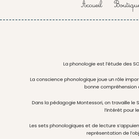
Accueil
Boutiqu
La phonologie est l’étude des SO
La conscience phonologique joue un rôle importan
bonne compréhension de 
Dans la pédagogie Montessori, on travaille le S
l’intérêt pour 
Les sets phonologiques et de lecture s’appuient
représentation de l’ob