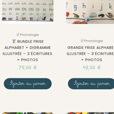
1/ Phonologie
1/ Phonologie
BUNDLE FRISE
ALPHABET + DIGRAMME
GRANDE FRISE ALPHABE
ILLUSTRÉE – 3 ÉCRITURES
ILLUSTRÉE – 3 ÉCRITUR
+ PHOTOS
+ PHOTOS
79,00
€
49,00
€
Ajouter au panier
Ajouter au panier