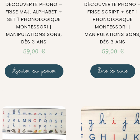
DÉCOUVERTE PHONO –
DÉCOUVERTE PHONO 
FRISE MAJ. ALPHABET +
FRISE SCRIPT + SET 1
SET 1 PHONOLOGIQUE
PHONOLOGIQUE
MONTESSORI |
MONTESSORI |
MANIPULATIONS SONS,
MANIPULATIONS SONS
DÈS 3 ANS
DÈS 3 ANS
59,00
€
59,00
€
Ajouter au panier
Lire la suite