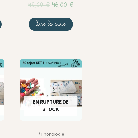
€
49,00
€
46,00
€
Lire la suite
EN RUPTURE DE
STOCK
1/ Phonologie