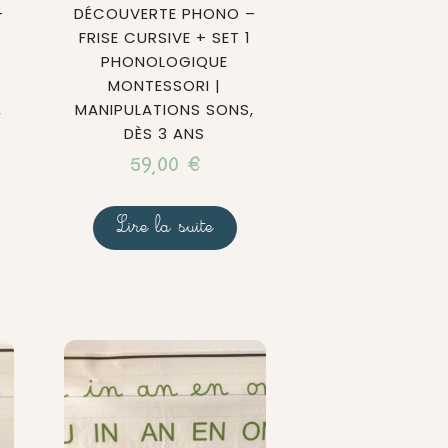
–
DÉCOUVERTE PHONO –
FRISE CURSIVE + SET 1
PHONOLOGIQUE
MONTESSORI |
,
MANIPULATIONS SONS,
DÈS 3 ANS
59,00
€
Lire la suite