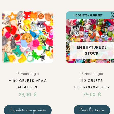
EN RUPTURE DE
STOCK
1/ Phonologie
1/ Phonologie
+ 50 OBJETS VRAC
110 OBJETS
ALÉATOIRE
PHONOLOGIQUES
29,00
€
74,00
€
Ajouter au panier
Lire la suite