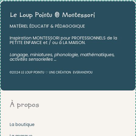
Le Loup Pointu ® Montessori
MATÉRIEL ÉDUCATIF & PÉDAGOGIQUE
Inspiration MONTESSORI pour PROFESSIONNELS de la
PETITE ENFANCE et / ou à LA MAISON.
Langage, miniatures,
phonologie, mathématiques,
activités sensorielles …
©2024 LE LOUP POINTU ♡ UNE CRÉATION
EVERANDYOU
À propos
La boutique
La marque