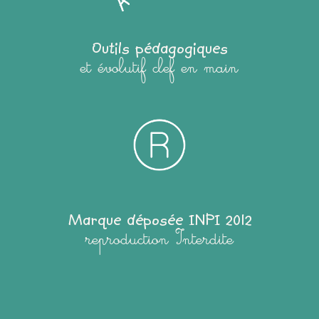
Outils pédagogiques
et évolutif clef en main
Marque déposée INPI 2012
reproduction Interdite