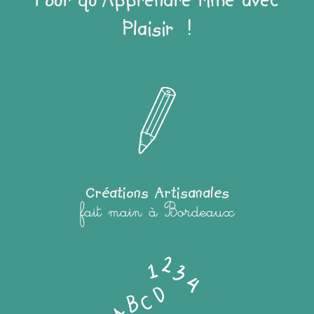
Pour qu'Apprendre rime avec
Plaisir !
Créations Artisanales
fait main à Bordeaux