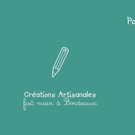
P
Créations Artisanales
fait main à Bordeaux