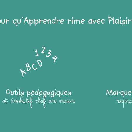
our qu'Apprendre rime avec Plaisir
Outils pédagogiques
Marque
et évolutif clef en main
repr