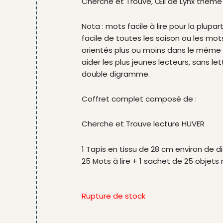
Cherche et Trouve, Œil de Lynx thème 
Nota : mots facile à lire pour la plupart 
facile de toutes les saison ou les mot
orientés plus ou moins dans le même
aider les plus jeunes lecteurs, sans le
double digramme.
Coffret complet composé de :
Cherche et Trouve lecture HUVER
1 Tapis en tissu de 28 cm environ de 
25 Mots à lire + 1 sachet de 25 objets
Rupture de stock