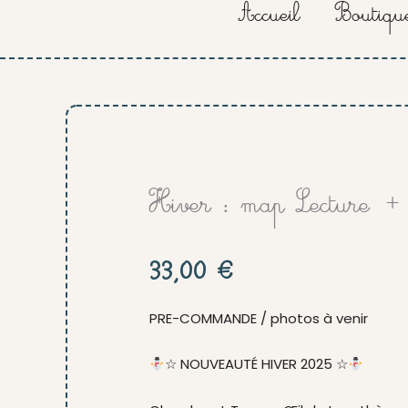
Accueil
Boutiqu
Hiver : map Lecture + 
33,00
€
PRE-COMMANDE / photos à venir
☆ NOUVEAUTÉ HIVER 2025 ☆