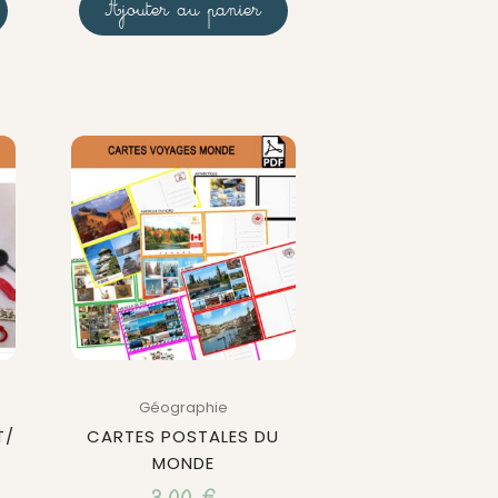
Ajouter au panier
Géographie
T/
CARTES POSTALES DU
MONDE