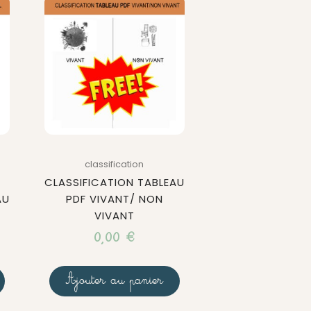
classification
CLASSIFICATION TABLEAU
AU
PDF VIVANT/ NON
VIVANT
0,00
€
Ajouter au panier