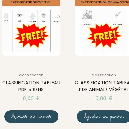
classification
classification
CLASSIFICATION TABLEAU
CLASSIFICATION TABLE
PDF 5 SENS
PDF ANIMAL/ VÉGÉTAL
0,00
€
0,00
€
Ajouter au panier
Ajouter au panier