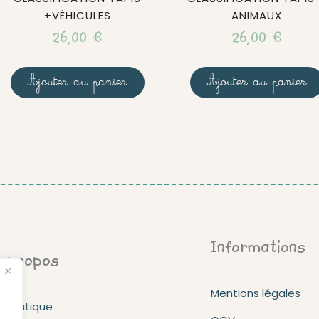
+VÉHICULES
ANIMAUX
26,00
€
26,00
€
Ajouter au panier
Ajouter au panier
Informations
 propos
Mentions légales
a boutique