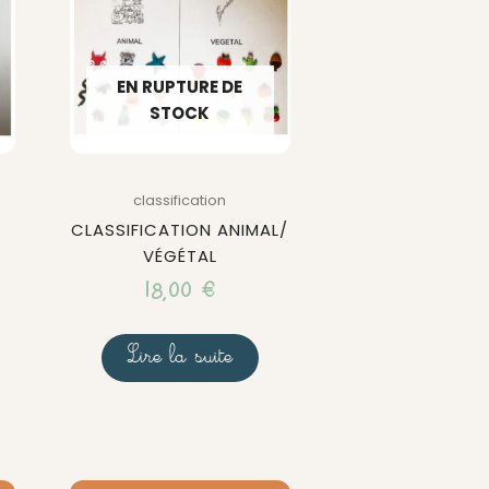
t :
,00 €.
EN RUPTURE DE
STOCK
classification
5
CLASSIFICATION ANIMAL/
VÉGÉTAL
18,00
€
Lire la suite