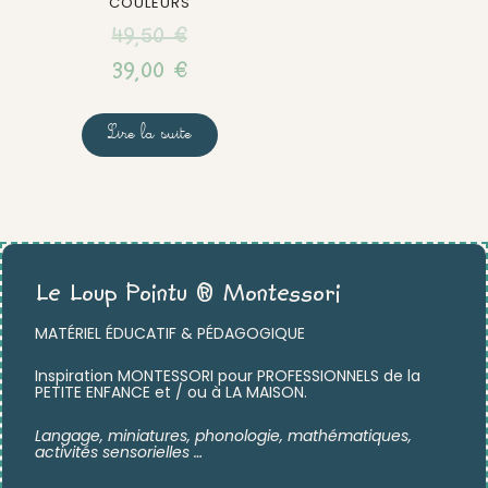
COULEURS
49,50
€
39,00
€
Lire la suite
Le Loup Pointu ® Montessori
MATÉRIEL ÉDUCATIF & PÉDAGOGIQUE
Inspiration MONTESSORI pour PROFESSIONNELS de la
PETITE ENFANCE et / ou à LA MAISON.
Langage, miniatures,
phonologie, mathématiques,
activités sensorielles …