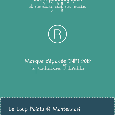
et évolutif clef en main
Marque déposée INPI 2012
reproduction Interdite
Le Loup Pointu ® Montessori