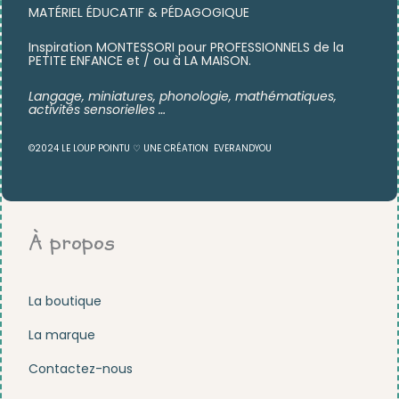
MATÉRIEL ÉDUCATIF & PÉDAGOGIQUE
Inspiration MONTESSORI pour PROFESSIONNELS de la
PETITE ENFANCE et / ou à LA MAISON.
Langage, miniatures,
phonologie, mathématiques,
activités sensorielles …
©2024 LE LOUP POINTU ♡ UNE CRÉATION
EVERANDYOU
À propos
La boutique
La marque
Contactez-nous