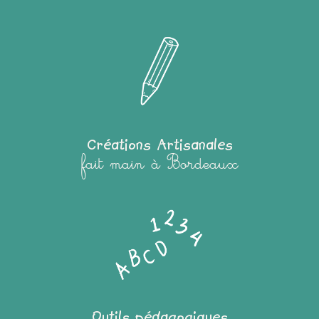
Créations Artisanales
fait main à Bordeaux
Outils pédagogiques