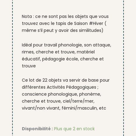
Nota : ce ne sont pas les objets que vous
trouvez avec le tapis de Saison #Hiver (
même s’il peut y avoir des similitudes)
Idéal pour travail phonologie, son attaque,
rimes, cherche et trouve, matériel
éducatif, pédagogie école, cherche et
trouve
Ce lot de 22 objets va servir de base pour
différentes Activités Pédagogiques ;
conscience phonologique, phonème,
cherche et trouve, ciel/terre/mer,
vivant/non vivant, fémini/masculin, etc
quantité
Disponibilité :
Plus que 2 en stock
de