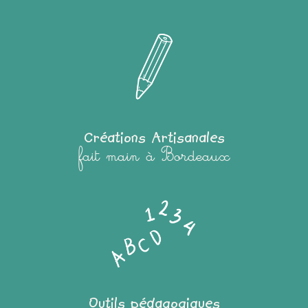
Créations Artisanales
fait main à Bordeaux
Outils pédagogiques