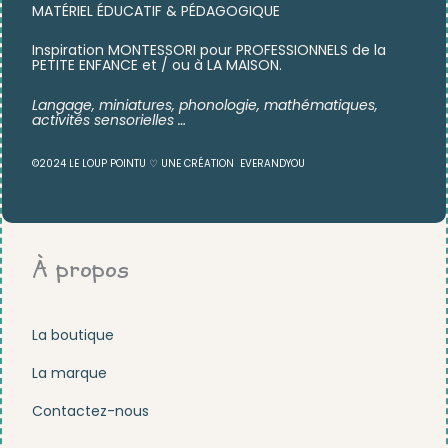
MATÉRIEL ÉDUCATIF & PÉDAGOGIQUE
Inspiration MONTESSORI pour PROFESSIONNELS de la
PETITE ENFANCE et / ou à LA MAISON.
Langage, miniatures,
phonologie, mathématiques,
activités sensorielles …
©2024 LE LOUP POINTU ♡ UNE CRÉATION
EVERANDYOU
À propos
La boutique
La marque
Contactez-nous