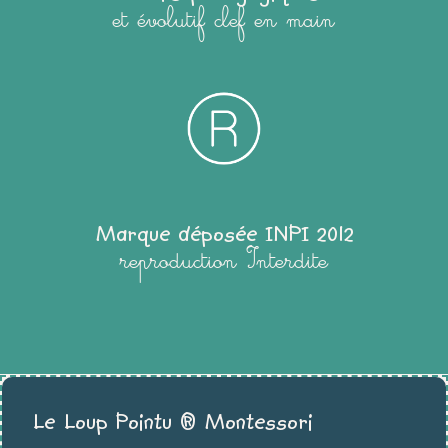
et évolutif clef en main
Marque déposée INPI 2012
reproduction Interdite
Le Loup Pointu ® Montessori