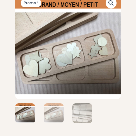
Promo !