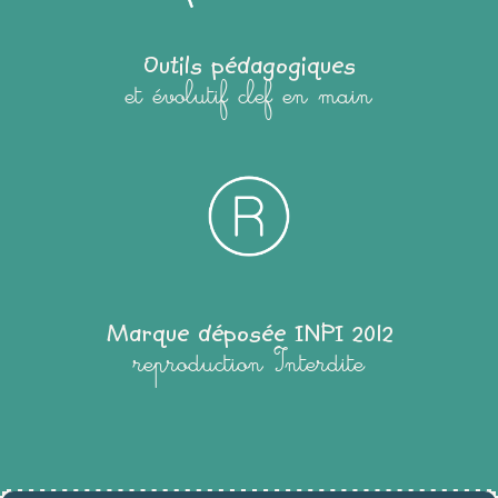
Outils pédagogiques
et évolutif clef en main
Marque déposée INPI 2012
reproduction Interdite