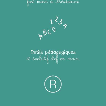
fait main à Bordeaux
Outils pédagogiques
et évolutif clef en main