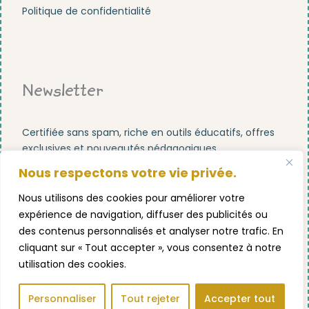
Politique de confidentialité
Newsletter
Certifiée sans spam, riche en outils éducatifs, offres
exclusives et nouveautés pédagogiques.
Nous respectons votre vie privée.
Nous utilisons des cookies pour améliorer votre
expérience de navigation, diffuser des publicités ou
des contenus personnalisés et analyser notre trafic. En
S'abonner maintenant !
cliquant sur « Tout accepter », vous consentez à notre
utilisation des cookies.
Personnaliser
Tout rejeter
Accepter tout
UP POINTU ® MONTESSORI !
FACEBOOK