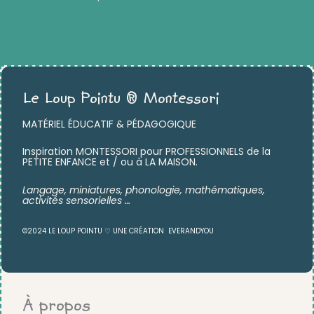
Le Loup Pointu ® Montessori
MATÉRIEL ÉDUCATIF & PÉDAGOGIQUE
Inspiration MONTESSORI pour PROFESSIONNELS de la
PETITE ENFANCE et / ou à LA MAISON.
Langage, miniatures,
phonologie, mathématiques,
activités sensorielles …
©2024 LE LOUP POINTU ♡ UNE CRÉATION
EVERANDYOU
À propos