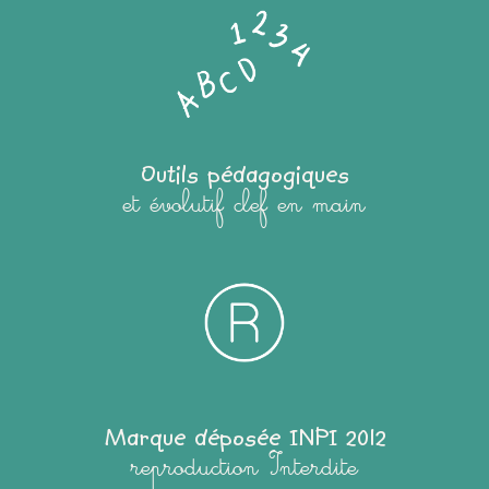
Outils pédagogiques
et évolutif clef en main
Marque déposée INPI 2012
reproduction Interdite