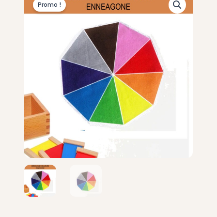
Promo !