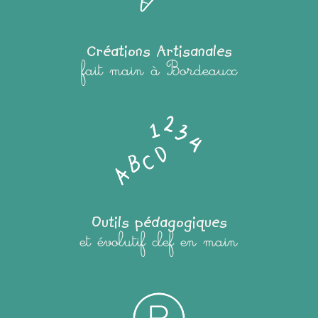
Créations Artisanales
fait main à Bordeaux
Outils pédagogiques
et évolutif clef en main