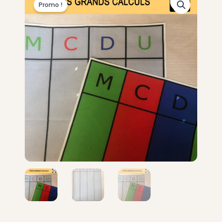
Promo !