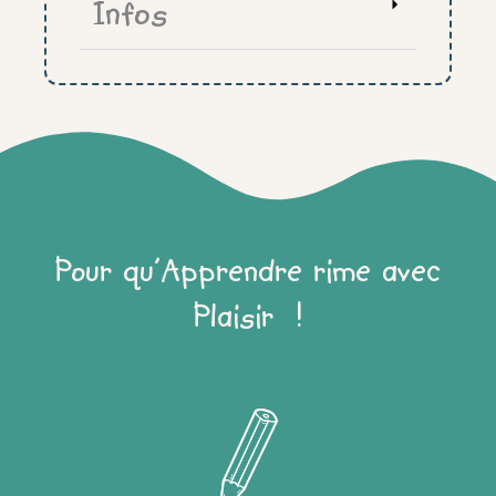
Infos
gris
Pour qu'Apprendre rime avec
Plaisir !