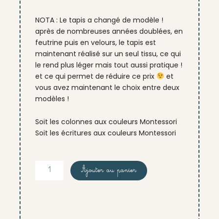
NOTA : Le tapis a changé de modèle !
après de nombreuses années doublées, en
feutrine puis en velours, le tapis est
maintenant réalisé sur un seul tissu, ce qui
le rend plus léger mais tout aussi pratique !
et ce qui permet de réduire ce prix
et
vous avez maintenant le choix entre deux
modèles !
Soit les colonnes aux couleurs Montessori
Soit les écritures aux couleurs Montessori
quantité
Ajouter au panier
de
tapis
grands
calculs
-