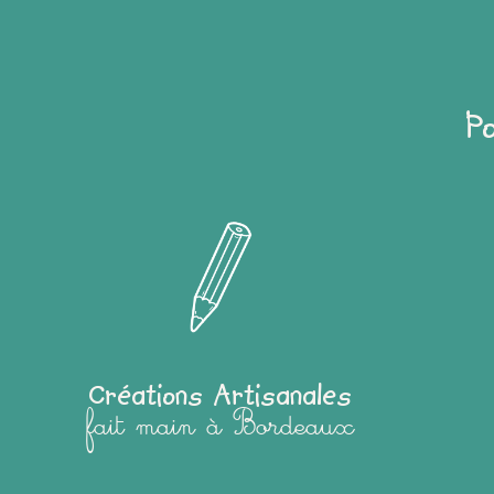
P
Créations Artisanales
fait main à Bordeaux