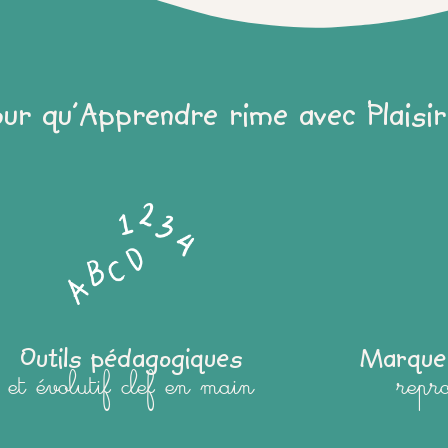
our qu'Apprendre rime avec Plaisir
Outils pédagogiques
Marque
et évolutif clef en main
repr