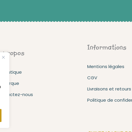
Informations
 propos
Mentions légales
a boutique
CGV
a marque
n
Livraisons et retours
ontactez-nous
Politique de confiden