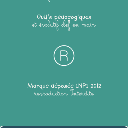
Outils pédagogiques
et évolutif clef en main
Marque déposée INPI 2012
reproduction Interdite