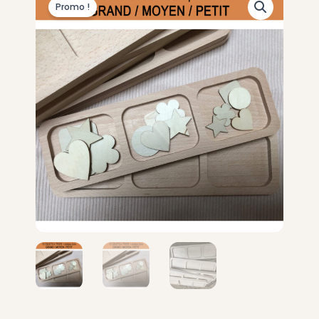
Promo !