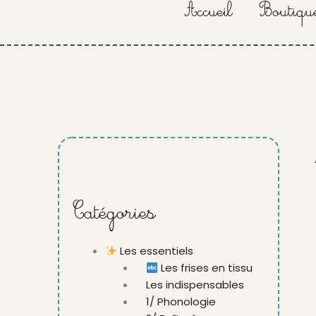
Accueil
Boutiqu
Catégories
Les essentiels
Les frises en tissu
Les indispensables
1/ Phonologie