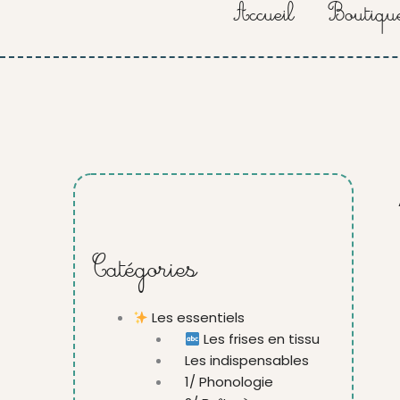
Accueil
Boutiqu
Catégories
Les essentiels
Les frises en tissu
Les indispensables
1/ Phonologie