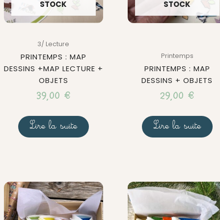
STOCK
STOCK
3/ Lecture
Printemps
PRINTEMPS : MAP
DESSINS +MAP LECTURE +
PRINTEMPS : MAP
OBJETS
DESSINS + OBJETS
39,00
€
29,00
€
Lire la suite
Lire la suite