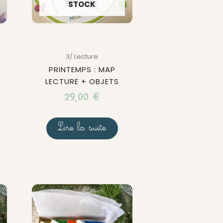
STOCK
3/ Lecture
PRINTEMPS : MAP
LECTURE + OBJETS
29,00
€
Lire la suite