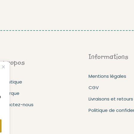
Informations
 propos
Mentions légales
a boutique
CGV
a marque
n
Livraisons et retours
ontactez-nous
Politique de confiden