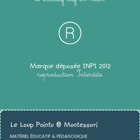
Marque déposée INPI 2012
reproduction Interdite
Le Loup Pointu ® Montessori
MATÉRIEL ÉDUCATIF & PÉDAGOGIQUE