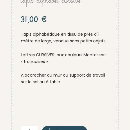
tapis alphabet cursive
31,00
€
Tapis alphabétique en tissu de près d’1
mètre de large, vendue sans petits objets
Lettres CURSIVES aux couleurs Montessori
« francaises »
A accrocher au mur ou support de travail
sur le sol ou à table
quantité