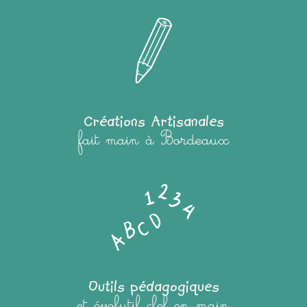
Créations Artisanales
fait main à Bordeaux
Outils pédagogiques
et évolutif clef en main