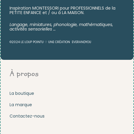
Inspiration MONTESSORI pour PROFESSIONNELS de la
PETITE ENFANCE et / ou à LA MAISON.
Langage, miniatures,
phonologie, mathématiques,
activités sensorielles …
©2024 LE LOUP POINTU ♡ UNE CRÉATION
EVERANDYOU
À propos
La boutique
La marque
Contactez-nous