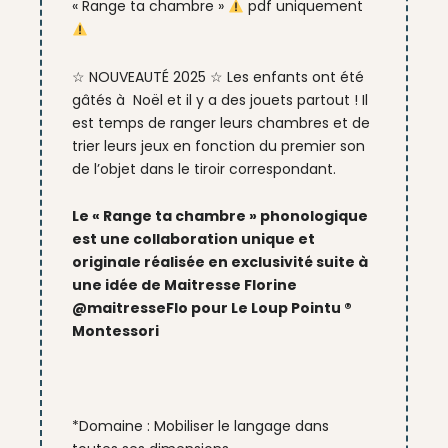
« Range ta chambre »
pdf uniquement
était :
est :
4,00 €.
2,00 €.
☆
NOUVEAUTÉ 2025
☆
Les enfants ont été
gâtés à Noël et il y a des jouets partout ! Il
est temps de ranger leurs chambres et de
trier leurs jeux en fonction du premier son
de l’objet dans le tiroir correspondant.
Le « Range ta chambre » phonologique
est une collaboration unique et
originale réalisée en exclusivité suite à
une idée de Maitresse Florine
@maitresseFlo pour Le Loup Pointu ®
Montessori
*Domaine : Mobiliser le langage dans