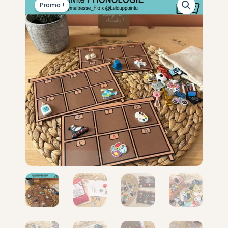
Promo !