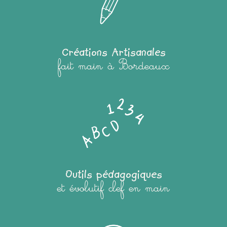
Créations Artisanales
fait main à Bordeaux
Outils pédagogiques
et évolutif clef en main