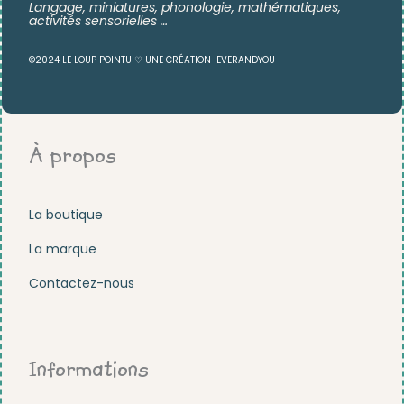
Langage, miniatures,
phonologie, mathématiques,
activités sensorielles …
©2024 LE LOUP POINTU ♡ UNE CRÉATION
EVERANDYOU
À propos
La boutique
La marque
Contactez-nous
Informations