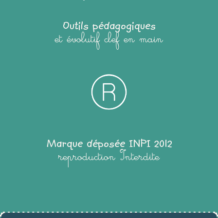
Outils pédagogiques
et évolutif clef en main
Marque déposée INPI 2012
reproduction Interdite