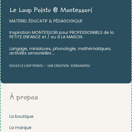
Le Loup Pointu ® Montessori
MATÉRIEL ÉDUCATIF & PÉDAGOGIQUE
Inspiration MONTESSORI pour PROFESSIONNELS de la
PETITE ENFANCE et / ou à LA MAISON.
Langage, miniatures,
phonologie, mathématiques,
activités sensorielles …
©2024 LE LOUP POINTU ♡ UNE CRÉATION
EVERANDYOU
À propos
La boutique
La marque