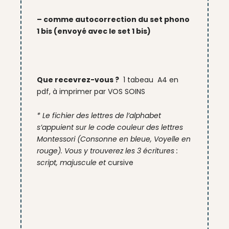
– comme autocorrection du set phono
1 bis (envoyé avec le set 1 bis)
Que recevrez-vous ?
1 tabeau A4 en
pdf, à imprimer par VOS SOINS
*
Le fichier des lettres de l’alphabet
s’appuient sur le code couleur des lettres
Montessori (
Consonne en bleue
,
Voyelle en
rouge
). Vous y trouverez les 3 écritures :
script, majuscule et
cursive