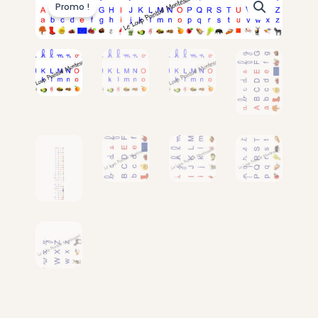
Promo !