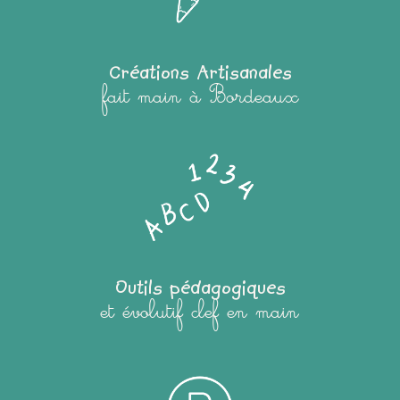
Créations Artisanales
fait main à Bordeaux
Outils pédagogiques
et évolutif clef en main