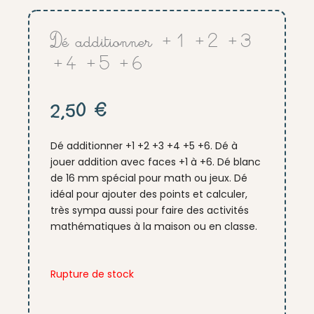
Dé additionner +1 +2 +3
+4 +5 +6
2,50
€
Dé additionner +1 +2 +3 +4 +5 +6. Dé à
jouer addition avec faces +1 à +6. Dé blanc
de 16 mm spécial pour math ou jeux. Dé
idéal pour ajouter des points et calculer,
très sympa aussi pour faire des activités
mathématiques à la maison ou en classe.
Rupture de stock