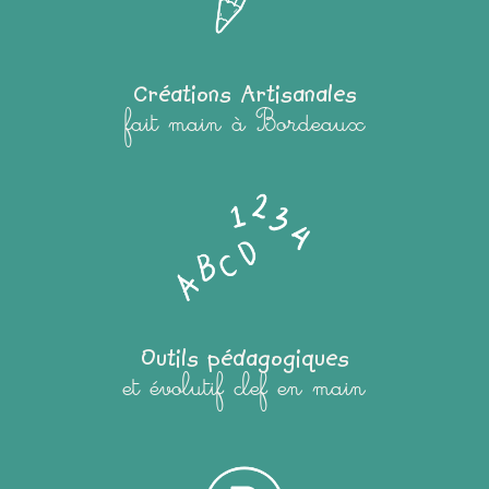
Créations Artisanales
fait main à Bordeaux
Outils pédagogiques
et évolutif clef en main