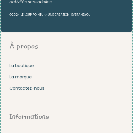
activités sensorielles …
©2024 LE LOUP POINTU ♡ UNE CRÉATION
EVERANDYOU
À propos
La boutique
La marque
Contactez-nous
Informations