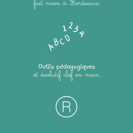
fait main à Bordeaux
Outils pédagogiques
et évolutif clef en main