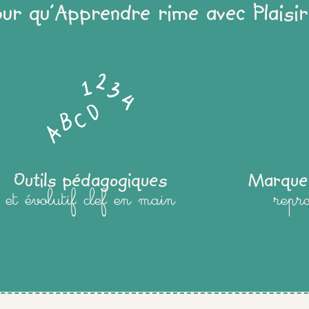
our qu'Apprendre rime avec Plaisir
Outils pédagogiques
Marque
et évolutif clef en main
repr