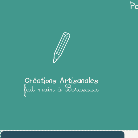
P
Créations Artisanales
fait main à Bordeaux