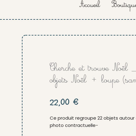
Accueil
Boutiqu
Cherche et trouve Noël
objets Noël + loupe (sa
22,00
€
Ce produit regroupe 22 objets autour 
photo contractuelle-