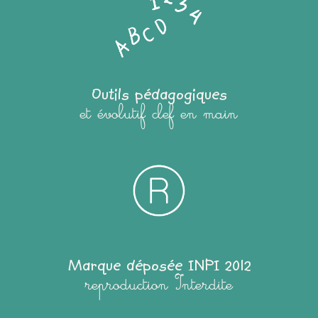
Outils pédagogiques
et évolutif clef en main
Marque déposée INPI 2012
reproduction Interdite