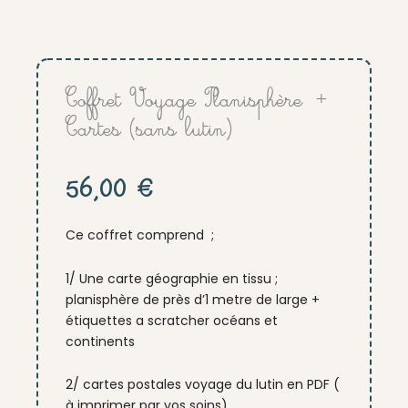
Coffret Voyage Planisphère +
Cartes (sans lutin)
56,00
€
Ce coffret comprend ;
1/ Une carte géographie en tissu ;
planisphère de près d’1 metre de large +
étiquettes a scratcher océans et
continents
2/ cartes postales voyage du lutin en PDF (
à imprimer par vos soins)