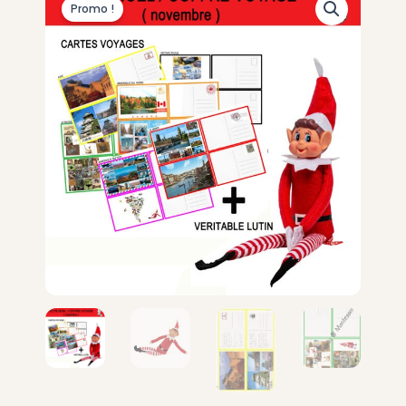
Promo !