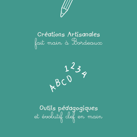
Créations Artisanales
fait main à Bordeaux
Outils pédagogiques
et évolutif clef en main