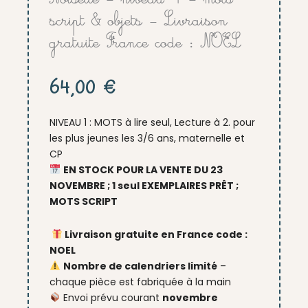
script & objets – Livraison
gratuite France code : NOEL
64,00
€
NIVEAU 1 : MOTS à lire seul, Lecture à 2. pour
les plus jeunes les 3/6 ans, maternelle et
CP
EN STOCK POUR LA VENTE DU 23
NOVEMBRE ; 1 seul EXEMPLAIRES PRÊT ;
MOTS SCRIPT
Livraison gratuite en France code :
NOEL
Nombre de calendriers limité
–
chaque pièce est fabriquée à la main
Envoi prévu courant
novembre