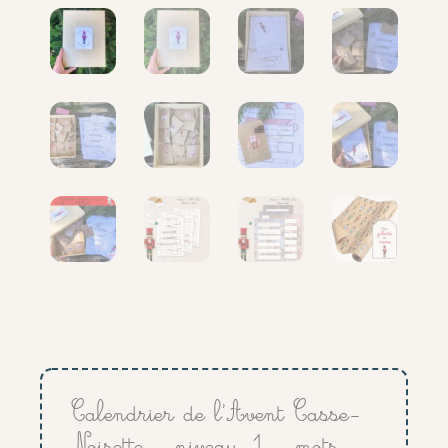
Calendrier de l’Avent Casse-
Noisette – niveau 1 – mots