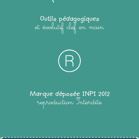
Outils pédagogiques
et évolutif clef en main
Marque déposée INPI 2012
reproduction Interdite