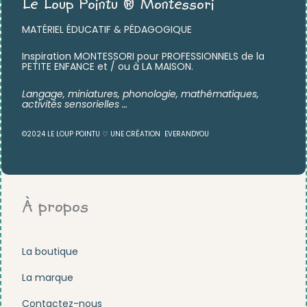
Le Loup Pointu ® Montessori
MATÉRIEL ÉDUCATIF & PÉDAGOGIQUE
Inspiration MONTESSORI pour PROFESSIONNELS de la
PETITE ENFANCE et / ou à LA MAISON.
Langage, miniatures,
phonologie, mathématiques,
activités sensorielles …
©2024 LE LOUP POINTU ♡ UNE CRÉATION
EVERANDYOU
À propos
La boutique
La marque
Contactez-nous