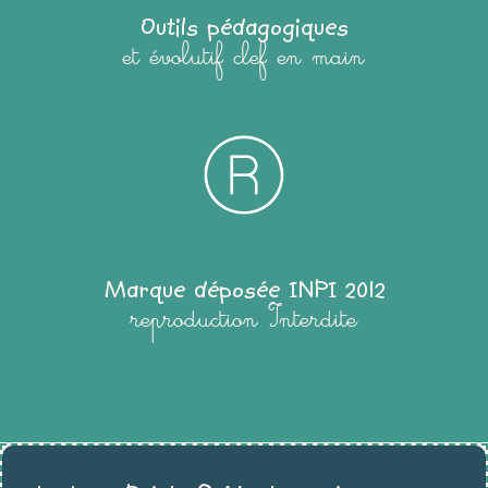
Outils pédagogiques
et évolutif clef en main
Marque déposée INPI 2012
reproduction Interdite