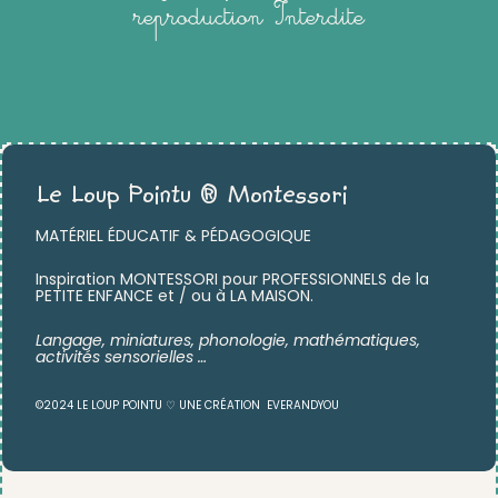
reproduction Interdite
Le Loup Pointu ® Montessori
MATÉRIEL ÉDUCATIF & PÉDAGOGIQUE
Inspiration MONTESSORI pour PROFESSIONNELS de la
PETITE ENFANCE et / ou à LA MAISON.
Langage, miniatures,
phonologie, mathématiques,
activités sensorielles …
©2024 LE LOUP POINTU ♡ UNE CRÉATION
EVERANDYOU