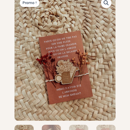
Promo !