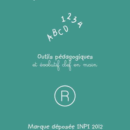
Outils pédagogiques
et évolutif clef en main
Marque déposée INPI 2012