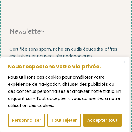
Newsletter
Certifiée sans spam, riche en outils éducatifs, offres
exclusives et nouveautés pédagogiques.
Nous respectons votre vie privée.
Nous utilisons des cookies pour améliorer votre
expérience de navigation, diffuser des publicités ou
des contenus personnalisés et analyser notre trafic. En
S'abonner maintenant !
cliquant sur « Tout accepter », vous consentez à notre
utilisation des cookies.
Personnaliser
Tout rejeter
Accepter tout
OUP POINTU ® MONTESSORI !
FACEBOOK