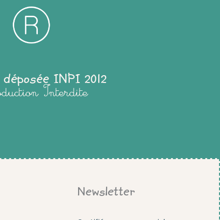
 déposée INPI 2012
oduction Interdite
Newsletter