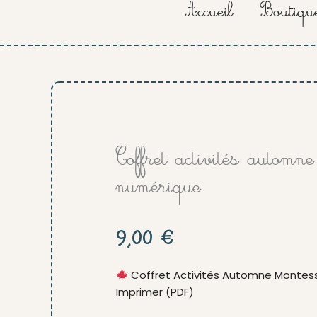
Accueil
Boutiqu
Coffret activités automne
numérique
9,00
€
Coffret Activités Automne Montess
Imprimer (PDF)