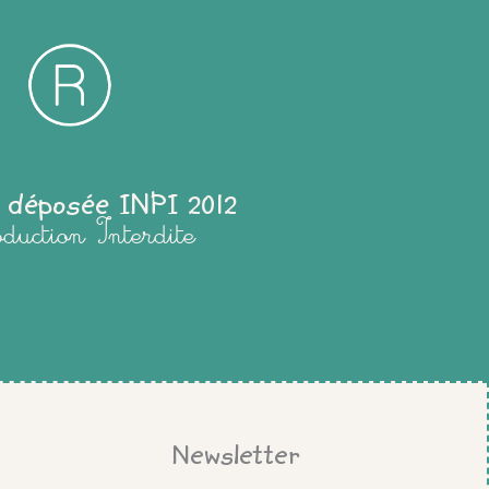
 déposée INPI 2012
oduction Interdite
Newsletter