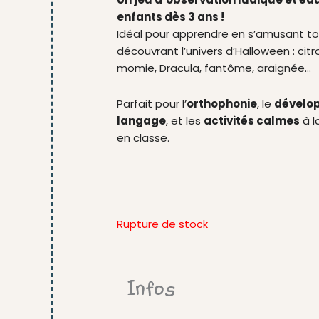
enfants dès 3 ans !
Idéal pour apprendre en s’amusant to
découvrant l’univers d’Halloween : citro
momie, Dracula, fantôme, araignée…
Parfait pour l’
orthophonie
, le
dévelo
langage
, et les
activités calmes
à l
en classe.
Rupture de stock
Infos