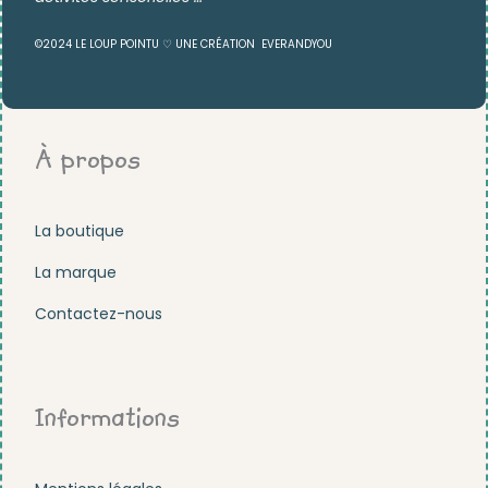
©2024 LE LOUP POINTU ♡ UNE CRÉATION
EVERANDYOU
À propos
La boutique
La marque
Contactez-nous
Informations