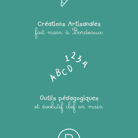
Créations Artisanales
fait main à Bordeaux
Outils pédagogiques
et évolutif clef en main